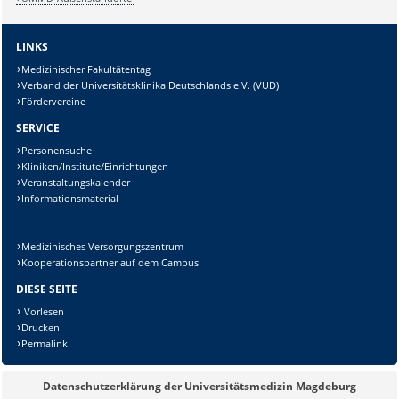
LINKS
Medizinischer Fakultätentag
Verband der Universitätsklinika Deutschlands e.V. (VUD)
Fördervereine
SERVICE
Personensuche
Kliniken/Institute/Einrichtungen
Veranstaltungskalender
Informationsmaterial
Medizinisches Versorgungszentrum
Kooperationspartner auf dem Campus
DIESE SEITE
Vorlesen
Drucken
Permalink
Datenschutzerklärung der Universitätsmedizin Magdeburg