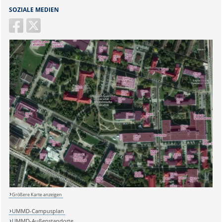
SOZIALE MEDIEN
Größere Karte anzeigen
UMMD-Campusplan
UMMD-Außenstandorte