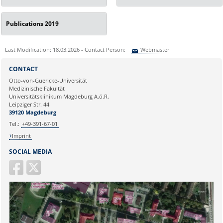
Publications 2019
Last Modification: 18.03.2026 - Contact Person:
Webmaster
Sie können eine Nachricht versenden an:
Webmaster
CONTACT
Ihre E-Mailadresse:
Otto-von-Guericke-Universität
Medizinische Fakultät
Universitätsklinikum Magdeburg A.ö.R.
Ihr Anliegen:
Leipziger Str. 44
39120 Magdeburg
Tel.:
+49-391-67-01
Imprint
SOCIAL MEDIA