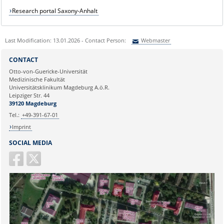
Research portal Saxony-Anhalt
Last Modification: 13.01.2026 - Contact Person:
Webmaster
Sie können eine Nachricht versenden an:
Webmaster
CONTACT
Ihre E-Mailadresse:
Otto-von-Guericke-Universität
Medizinische Fakultät
Universitätsklinikum Magdeburg A.ö.R.
Ihr Anliegen:
Leipziger Str. 44
39120 Magdeburg
Tel.:
+49-391-67-01
Imprint
SOCIAL MEDIA