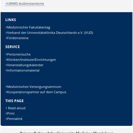
UMMD-Außenstandorte
LINKS
Medizinischer Fakultätentag
Verband der Universitätsklinika Deutschlands e.V. (VUD)
Fördervereine
SERVICE
Personensuche
Kliniken/Institute/Einrichtungen
Veranstaltungskalender
Informationsmaterial
Medizinisches Versorgungszentrum
Kooperationspartner auf dem Campus
THIS PAGE
Read aloud
Print
Permalink