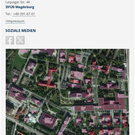
Leipziger Str. 44
39120 Magdeburg
Tel.:
+49-391-67-01
Impressum
SOZIALE MEDIEN
Sicherheitsabfrage: