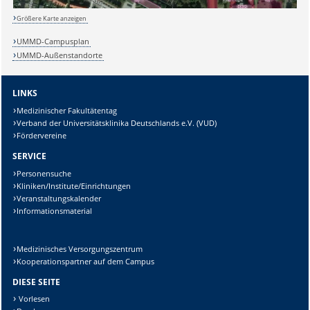
Größere Karte anzeigen
UMMD-Campusplan
Lösung:
UMMD-Außenstandorte
LINKS
Medizinischer Fakultätentag
Verband der Universitätsklinika Deutschlands e.V. (VUD)
Fördervereine
SERVICE
Personensuche
Kliniken/Institute/Einrichtungen
Veranstaltungskalender
Informationsmaterial
Medizinisches Versorgungszentrum
Kooperationspartner auf dem Campus
DIESE SEITE
Vorlesen