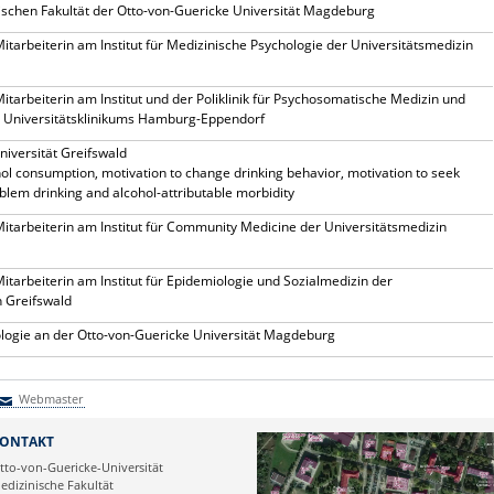
ischen Fakultät der Otto-von-Guericke Universität Magdeburg
itarbeiterin am Institut für Medizinische Psychologie der Universitätsmedizin
itarbeiterin am Institut und der Poliklinik für Psychosomatische Medizin und
 Universitätsklinikums Hamburg-Eppendorf
niversität Greifswald
hol consumption, motivation to change drinking behavior, motivation to seek
oblem drinking and alcohol-attributable morbidity
itarbeiterin am Institut für Community Medicine der Universitätsmedizin
itarbeiterin am Institut für Epidemiologie und Sozialmedizin der
n Greifswald
logie an der Otto-von-Guericke Universität Magdeburg
Webmaster
Webmaster
ONTAKT
tto-von-Guericke-Universität
edizinische Fakultät