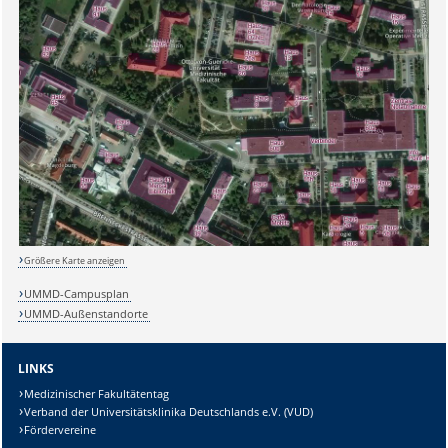
Sicherheitsabfrage:
Lösung:
Größere Karte anzeigen
UMMD-Campusplan
UMMD-Außenstandorte
LINKS
Medizinischer Fakultätentag
Verband der Universitätsklinika Deutschlands e.V. (VUD)
Fördervereine