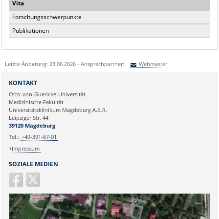
Vita
Forschungsschwerpunkte
Publikationen
Letzte Änderung: 23.06.2026 - Ansprechpartner:
Webmaster
Sie können eine Nachricht versenden an:
Webmaster
KONTAKT
Ihre E-Mailadresse:
Otto-von-Guericke-Universität
Medizinische Fakultät
Universitätsklinikum Magdeburg A.ö.R.
Ihr Anliegen:
Leipziger Str. 44
39120 Magdeburg
Tel.:
+49-391-67-01
Impressum
SOZIALE MEDIEN