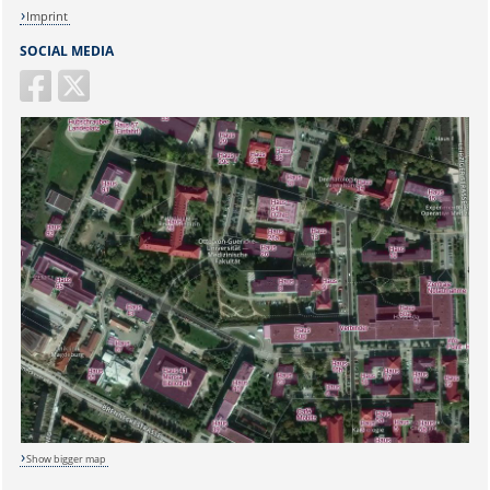
Imprint
SOCIAL MEDIA
Sicherheitsabfrage:
Lösung:
Show bigger map