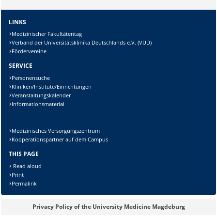
LINKS
Lösung:
Medizinischer Fakultätentag
Verband der Universitätsklinika Deutschlands e.V. (VUD)
Fördervereine
SERVICE
Personensuche
Kliniken/Institute/Einrichtungen
Veranstaltungskalender
Informationsmaterial
Medizinisches Versorgungszentrum
Kooperationspartner auf dem Campus
THIS PAGE
Read aloud
Print
Permalink
Privacy Policy of the University Medicine Magdeburg