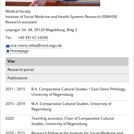
Medical faculty
Institute of Social Medicine and Health Systems Research (ISMHSR)
Research assistant
Leipziger Str. 44, 39120 Magdeburg, Bldg 2
Tel.:
+49 391 67 24356
eva-maria.skiba@med.ovgu.de
Homepage
Vita
Research portal
Publications
2011 - 2015
B.A. Comparative Cultural Studies + East Slavic Philology,
University of Regensburg
2015 - 2019
M.A. Comparative Cultural Studies, University of
Regensburg
2020
Teaching assistant, Chair of Comparative Cultural
Studies, University of Regensburg
2020 - 2021
Research Fellow at the Institute for Social Medicine and