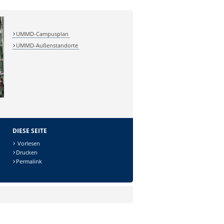
UMMD-Campusplan
UMMD-Außenstandorte
DIESE SEITE
Vorlesen
Drucken
Permalink