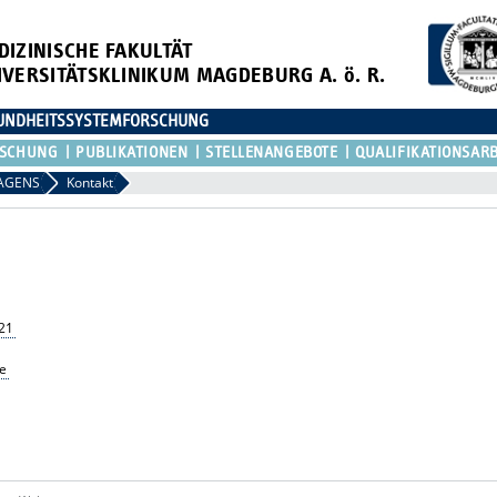
DIZINISCHE FAKULTÄT
IVERSITÄTSKLINIKUM MAGDEBURG A. ö. R.
ESUNDHEITSSYSTEMFORSCHUNG
RSCHUNG
PUBLIKATIONEN
STELLENANGEBOTE
QUALIFIKATIONSAR
AGENS
Kontakt
21
e