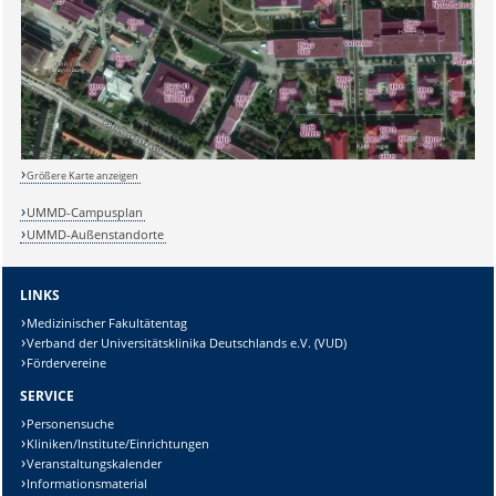
Größere Karte anzeigen
UMMD-Campusplan
UMMD-Außenstandorte
LINKS
Medizinischer Fakultätentag
Verband der Universitätsklinika Deutschlands e.V. (VUD)
Fördervereine
SERVICE
Personensuche
Kliniken/Institute/Einrichtungen
Veranstaltungskalender
Informationsmaterial