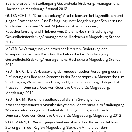
Bachelorarbeit im Studiengang Gesundheitsförderung/-management,
Hochschule Magdeburg-Stendal 2012
GUTKNECHT, K.: 'Druckbetankung'-Alkoholkonsum bei Jugendlichen und
jungen Erwachsenen. Eine Befragung unter Magdeburger Schülern und
Studenten zwischen 15 und 24 Jahren zu Alkoholkonsum,
Rauscherfahrung und Trinkmotiven. Diplomarbeit im Studiengang
Gesundheitsförderung/-management, Hochschule Magdeburg-Stendal
2012
MEYER, A.: Versorgung von psychisch Kranken. Bedeutung des
Soziapsychiatrischen Dienstes. Bachelorarbeit im Studiengang
Gesundheitsförderung/-management, Hochschule Magdeburg-Stendal
2012
REUTTER, C.: Die Verbesserung der endodontischen Versorgung durch
Einführung des Reciproc-Systems in der Zahnarztpraxis. Masterarbeit im
Studiengang Wissensentwicklung und Qualitätsförderung - Integrated
Practice in Dentistry, Otto-von-Guericke Universität Magdeburg.
Magdeburg 2012
REUTTER, M.: Patientenfeedback auf die Einführung eines
prozessorgesteuerten Anästhesiesystems. Masterarbeit im Studiengang
Wissensentwicklung und Qualitätsförderung - Integrated Practice in
Dentistry, Otto-von-Guericke Universität Magdeburg. Magdeburg 2012
STALLMANN, C.: Versorgungsstand und -bedarf im Bereich affektiver
Störungen in der Region Magdeburg (Sachsen-Anhalt) vor dem