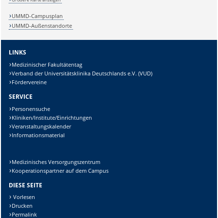
UMMD-Campusplan
UMMD-Außenstandorte
LINKS
Medizinischer Fakultätentag
Verband der Universitätsklinika Deutschlands e.V. (VUD)
Fördervereine
SERVICE
Personensuche
Kliniken/Institute/Einrichtungen
Veranstaltungskalender
Informationsmaterial
Medizinisches Versorgungszentrum
Kooperationspartner auf dem Campus
DIESE SEITE
Vorlesen
Drucken
Permalink