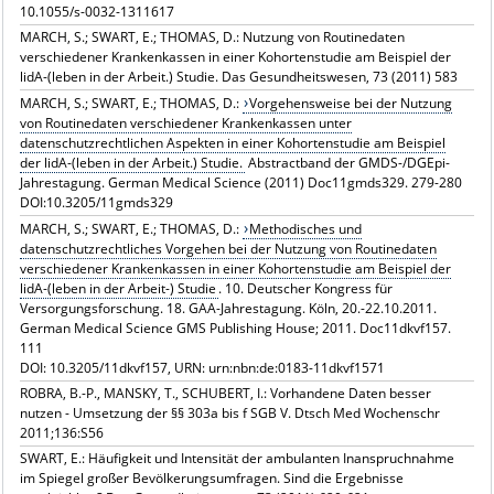
10.1055/s-0032-1311617
MARCH, S.; SWART, E.; THOMAS, D.: Nutzung von Routinedaten
verschiedener Krankenkassen in einer Kohortenstudie am Beispiel der
lidA-(leben in der Arbeit.) Studie. Das Gesundheitswesen, 73 (2011) 583
MARCH, S.; SWART, E.; THOMAS, D.:
Vorgehensweise bei der Nutzung
von Routinedaten verschiedener Krankenkassen unter
datenschutzrechtlichen Aspekten in einer Kohortenstudie am Beispiel
der lidA-(leben in der Arbeit.) Studie.
Abstractband der GMDS-/DGEpi-
Jahrestagung. German Medical Science (2011) Doc11gmds329. 279-280
DOI:10.3205/11gmds329
MARCH, S.; SWART, E.; THOMAS, D.:
Methodisches und
datenschutzrechtliches Vorgehen bei der Nutzung von Routinedaten
verschiedener Krankenkassen in einer Kohortenstudie am Beispiel der
lidA-(leben in der Arbeit-) Studie
. 10. Deutscher Kongress für
Versorgungsforschung. 18. GAA-Jahrestagung. Köln, 20.-22.10.2011.
German Medical Science GMS Publishing House; 2011. Doc11dkvf157.
111
DOI: 10.3205/11dkvf157, URN: urn:nbn:de:0183-11dkvf1571
ROBRA, B.-P., MANSKY, T., SCHUBERT, I.: Vorhandene Daten besser
nutzen - Umsetzung der §§ 303a bis f SGB V. Dtsch Med Wochenschr
2011;136:S56
SWART, E.: Häufigkeit und Intensität der ambulanten Inanspruchnahme
im Spiegel großer Bevölkerungsumfragen. Sind die Ergebnisse