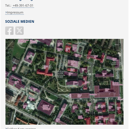
Tel.:
+49-391-67-01
Impressum
SOZIALE MEDIEN
Größere Karte anzeigen