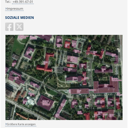
Tel.:
+49-391-67-01
Impressum
SOZIALE MEDIEN
Größere Karte anzeigen