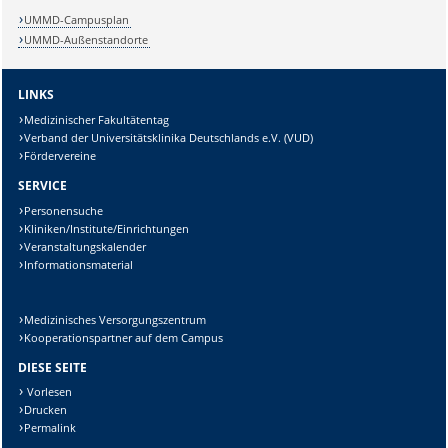
UMMD-Campusplan
UMMD-Außenstandorte
LINKS
Medizinischer Fakultätentag
Verband der Universitätsklinika Deutschlands e.V. (VUD)
Fördervereine
SERVICE
Personensuche
Kliniken/Institute/Einrichtungen
Veranstaltungskalender
Informationsmaterial
Medizinisches Versorgungszentrum
Kooperationspartner auf dem Campus
DIESE SEITE
Vorlesen
Drucken
Permalink