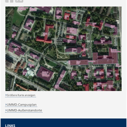
Größere Karte anzeigen
UMMD-Campusplan
UMMD-Außenstandorte
LINKS