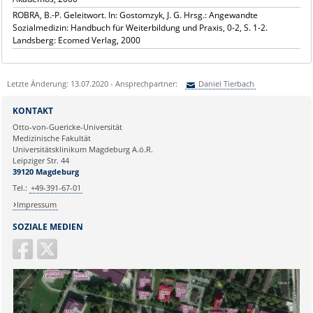
ROBRA, B.-P. Geleitwort. In: Gostomzyk, J. G. Hrsg.: Angewandte
Sozialmedizin: Handbuch für Weiterbildung und Praxis, 0-2, S. 1-2.
Landsberg: Ecomed Verlag, 2000
Letzte Änderung: 13.07.2020 - Ansprechpartner:
Daniel Tierbach
Sie können eine Nachricht versenden an:
Daniel Tierbach
KONTAKT
Ihre E-Mailadresse:
Otto-von-Guericke-Universität
Medizinische Fakultät
Universitätsklinikum Magdeburg A.ö.R.
Ihr Anliegen:
Leipziger Str. 44
39120 Magdeburg
Tel.:
+49-391-67-01
Impressum
SOZIALE MEDIEN