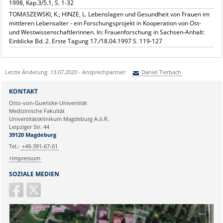
1998, Kap.3/5.1, S. 1-32
TOMASZEWSKI, K.; HINZE, L. Lebenslagen und Gesundheit von Frauen im
mittleren Lebensalter - ein Forschungsprojekt in Kooperation von Ost-
und Westwissenschaftlerinnen. In: Frauenforschung in Sachsen-Anhalt:
Einblicke Bd. 2. Erste Tagung 17./18.04.1997 S. 119-127
Letzte Änderung: 13.07.2020 - Ansprechpartner:
Daniel Tierbach
Sie können eine Nachricht versenden an:
Daniel Tierbach
KONTAKT
Ihre E-Mailadresse:
Otto-von-Guericke-Universität
Medizinische Fakultät
Universitätsklinikum Magdeburg A.ö.R.
Ihr Anliegen:
Leipziger Str. 44
39120 Magdeburg
Tel.:
+49-391-67-01
Impressum
SOZIALE MEDIEN