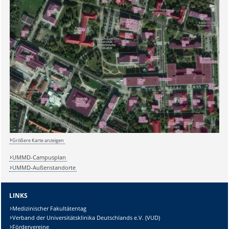
Größere Karte anzeigen
UMMD-Campusplan
UMMD-Außenstandorte
LINKS
Medizinischer Fakultätentag
Verband der Universitätsklinika Deutschlands e.V. (VUD)
Fördervereine