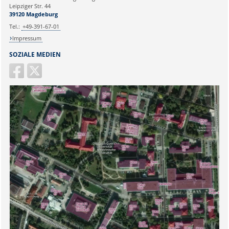
Ihr Anliegen:
Leipziger Str. 44
39120 Magdeburg
Tel.:
+49-391-67-01
Impressum
SOZIALE MEDIEN
Sicherheitsabfrage: