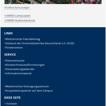
Größere Karte anzeigen
UMMD-Campusplan
Lösung:
UMMD-Außenstandorte
LINKS
Medizinischer Fakultätentag
Verband der Universitätsklinika Deutschlands e.V. (VUD)
Fördervereine
SERVICE
Personensuche
Kliniken/Institute/Einrichtungen
Veranstaltungskalender
Informationsmaterial
Medizinisches Versorgungszentrum
Kooperationspartner auf dem Campus
DIESE SEITE
Vorlesen