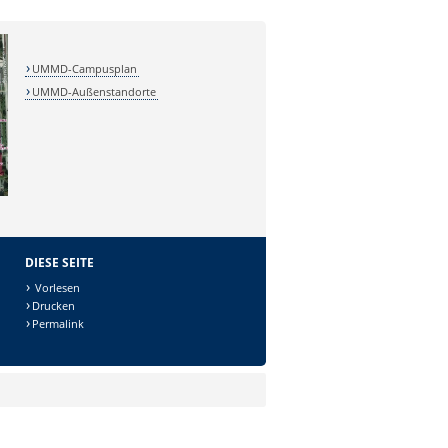
UMMD-Campusplan
UMMD-Außenstandorte
DIESE SEITE
Vorlesen
Drucken
Permalink