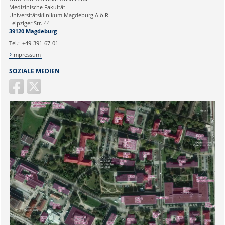
Medizinische Fakultät
Universitätsklinikum Magdeburg A.ö.R.
Ihr Anliegen:
Leipziger Str. 44
39120 Magdeburg
Tel.:
+49-391-67-01
Impressum
SOZIALE MEDIEN