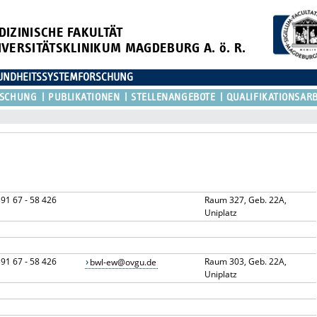
DIZINISCHE FAKULTÄT
IVERSITÄTSKLINIKUM MAGDEBURG A. ö. R.
ESUNDHEITSSYSTEMFORSCHUNG
RSCHUNG
PUBLIKATIONEN
STELLENANGEBOTE
QUALIFIKATIONSAR
91 67 - 58 426
Raum 327, Geb. 22A,
Uniplatz
91 67 - 58 426
Raum 303, Geb. 22A,
bwl-ew@ovgu.de
Uniplatz