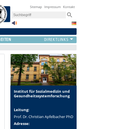
Sitemap
Impressum
Kontakt
BEITEN
Institut für Sozialmedizin und
Gesundheitssystemforschung
Leitung:
Prof. Dr. Christian Apfelbacher PhD
Adresse: