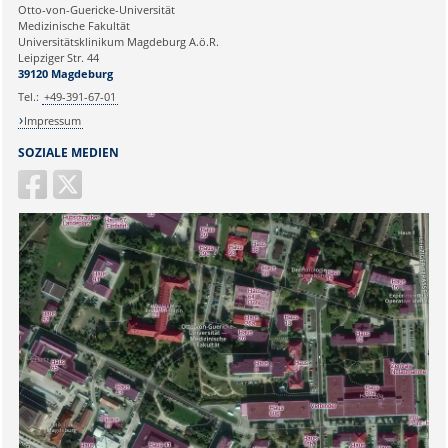
Ihre E-Mailadresse:
Otto-von-Guericke-Universität
Medizinische Fakultät
Universitätsklinikum Magdeburg A.ö.R.
Ihr Anliegen:
Leipziger Str. 44
39120 Magdeburg
Tel.:
+49-391-67-01
Impressum
SOZIALE MEDIEN