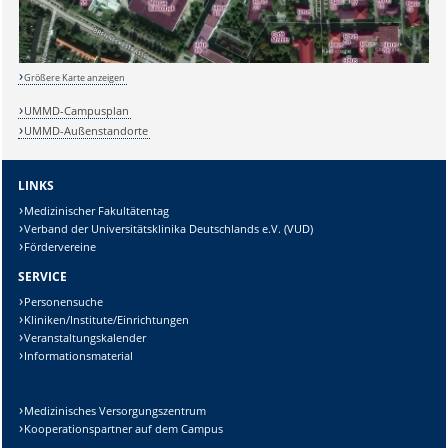
Größere Karte anzeigen
UMMD-Campusplan
UMMD-Außenstandorte
LINKS
Medizinischer Fakultätentag
Verband der Universitätsklinika Deutschlands e.V. (VUD)
Fördervereine
SERVICE
Personensuche
Kliniken/Institute/Einrichtungen
Veranstaltungskalender
Informationsmaterial
Medizinisches Versorgungszentrum
Kooperationspartner auf dem Campus