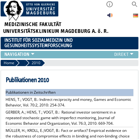
MEDIZINISCHE FAKULTÄT
UNIVERSITÄTSKLINIKUM MAGDEBURG A. ö. R.
INSTITUT FÜR SOZIALMEDIZIN UND
GESUNDHEITSSYSTEMFORSCHUNG
LEHRE
Home
Publikationsarchiv
2010
UNSER INSTITUT
TEAM
Publikationen 2010
FORSCHUNG
Publikationen in Zeitschriften
PUBLIKATIONEN
HENS, T.; VOGT, B.: Indirect reciprocity and money, Games and Economic
STELLENANGEBOTE
Behavior, Vol. 70:2, 2010: 254-374.
QUALIFIKATIONSARBEITEN
GERBER, A.; HENS, T.; VOGT, B.: Rational investor sentiment in a
repeated stochastic game with imperfect monitoring, Journal of
Economic Behavior and Organization, Vol. 76:3, 2010: 669-704.
MÜLLER, H.; KROLL, E.;VOGT, B.: Fact or artifact? Empirical evidence on
the robustness of compromise effects in binding and non-binding choice