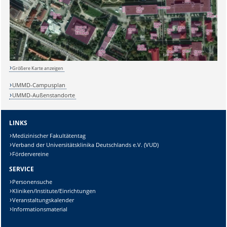
Größere Karte anzeigen
UMMD-Campusplan
UMMD-Außenstandorte
LINKS
Medizinischer Fakultätentag
Verband der Universitätsklinika Deutschlands e.V. (VUD)
Fördervereine
SERVICE
Personensuche
Kliniken/Institute/Einrichtungen
Veranstaltungskalender
Informationsmaterial