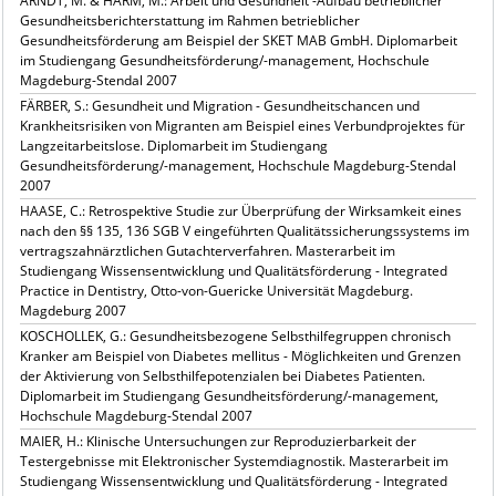
ARNDT, M. & HARM, M.: Arbeit und Gesundheit -Aufbau betrieblicher
Gesundheitsberichterstattung im Rahmen betrieblicher
Gesundheitsförderung am Beispiel der SKET MAB GmbH. Diplomarbeit
im Studiengang Gesundheitsförderung/-management, Hochschule
Magdeburg-Stendal 2007
FÄRBER, S.: Gesundheit und Migration - Gesundheitschancen und
Krankheitsrisiken von Migranten am Beispiel eines Verbundprojektes für
Langzeitarbeitslose. Diplomarbeit im Studiengang
Gesundheitsförderung/-management, Hochschule Magdeburg-Stendal
2007
HAASE, C.: Retrospektive Studie zur Überprüfung der Wirksamkeit eines
nach den §§ 135, 136 SGB V eingeführten Qualitätssicherungssystems im
vertragszahnärztlichen Gutachterverfahren. Masterarbeit im
Studiengang Wissensentwicklung und Qualitätsförderung - Integrated
Practice in Dentistry, Otto-von-Guericke Universität Magdeburg.
Magdeburg 2007
KOSCHOLLEK, G.: Gesundheitsbezogene Selbsthilfegruppen chronisch
Kranker am Beispiel von Diabetes mellitus - Möglichkeiten und Grenzen
der Aktivierung von Selbsthilfepotenzialen bei Diabetes Patienten.
Diplomarbeit im Studiengang Gesundheitsförderung/-management,
Hochschule Magdeburg-Stendal 2007
MAIER, H.: Klinische Untersuchungen zur Reproduzierbarkeit der
Testergebnisse mit Elektronischer Systemdiagnostik. Masterarbeit im
Studiengang Wissensentwicklung und Qualitätsförderung - Integrated