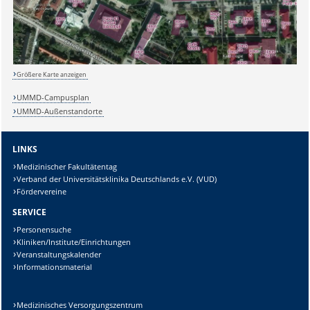
Größere Karte anzeigen
UMMD-Campusplan
UMMD-Außenstandorte
LINKS
Medizinischer Fakultätentag
Verband der Universitätsklinika Deutschlands e.V. (VUD)
Fördervereine
SERVICE
Personensuche
Kliniken/Institute/Einrichtungen
Veranstaltungskalender
Informationsmaterial
Medizinisches Versorgungszentrum