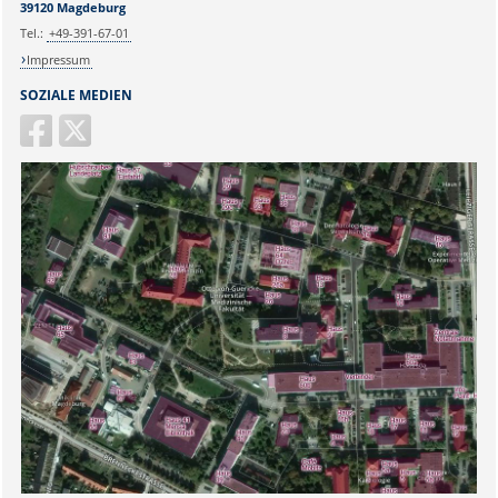
39120 Magdeburg
Tel.:
+49-391-67-01
Impressum
SOZIALE MEDIEN
Sicherheitsabfrage:
Lösung: