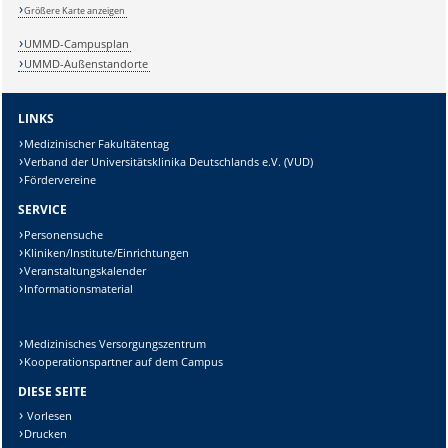
Größere Karte anzeigen
UMMD-Campusplan
UMMD-Außenstandorte
LINKS
Medizinischer Fakultätentag
Verband der Universitätsklinika Deutschlands e.V. (VUD)
Fördervereine
SERVICE
Personensuche
Kliniken/Institute/Einrichtungen
Veranstaltungskalender
Informationsmaterial
Medizinisches Versorgungszentrum
Kooperationspartner auf dem Campus
DIESE SEITE
Vorlesen
Drucken