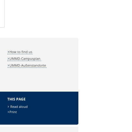
How to find us
UMMD-Campusplan
UMMD-Außenstandorte
THIS PAGE
Read aloud
Print