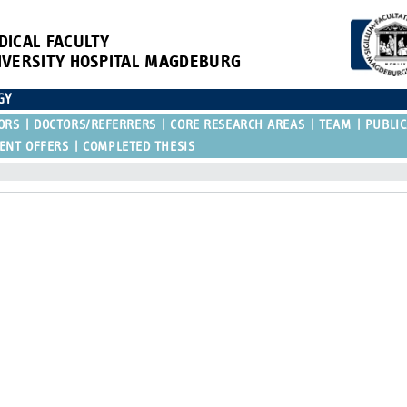
DICAL FACULTY
IVERSITY HOSPITAL MAGDEBURG
GY
ORS
DOCTORS/REFERRERS
CORE RESEARCH AREAS
TEAM
PUBLIC
ENT OFFERS
COMPLETED THESIS