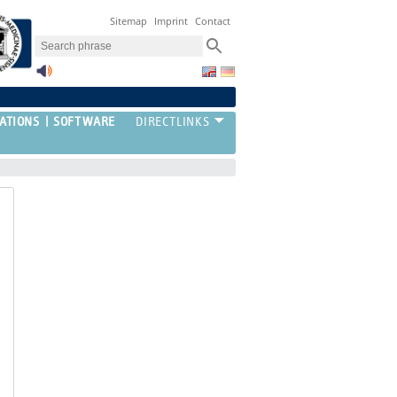
Sitemap
Imprint
Contact
ATIONS
SOFTWARE