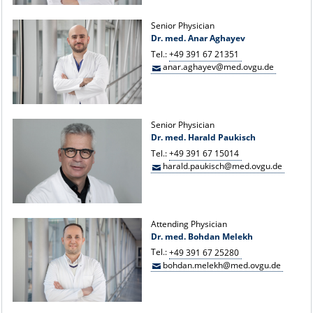
Senior Physician
Dr. med. Anar Aghayev
Tel.:
+49 391 67 21351
anar.aghayev@med.ovgu.de
Senior Physician
Dr. med. Harald Paukisch
Tel.:
+49 391 67 15014
harald.paukisch@med.ovgu.de
Attending Physician
Dr. med. Bohdan Melekh
Tel.:
+49 391 67 25280
bohdan.melekh@med.ovgu.de