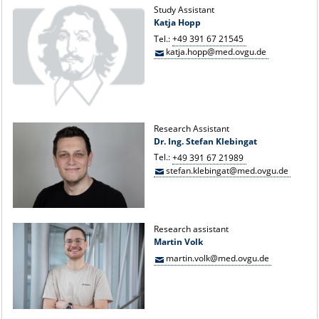
Study Assistant
Katja Hopp
Tel.:
+49 391 67 21545
katja.hopp@med.ovgu.de
Research Assistant
Dr. Ing. Stefan Klebingat
Tel.:
+49 391 67 21989
stefan.klebingat@med.ovgu.de
Research assistant
Martin Volk
martin.volk@med.ovgu.de