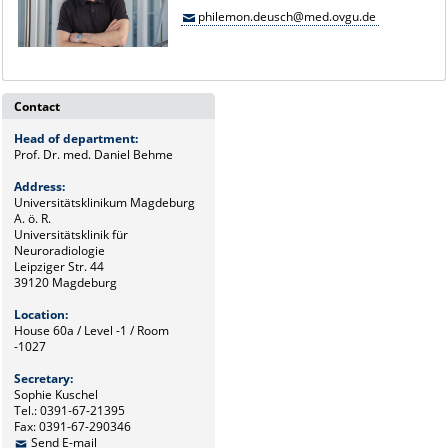
philemon.deusch@med.ovgu.de
Contact
Head of department:
Prof. Dr. med. Daniel Behme
Address:
Universitätsklinikum Magdeburg
A. ö. R.
Universitätsklinik für
Neuroradiologie
Leipziger Str. 44
39120 Magdeburg
Location:
House 60a / Level -1 / Room
-1027
Secretary:
Sophie Kuschel
Tel.: 0391-67-21395
Fax: 0391-67-290346
Send E-mail