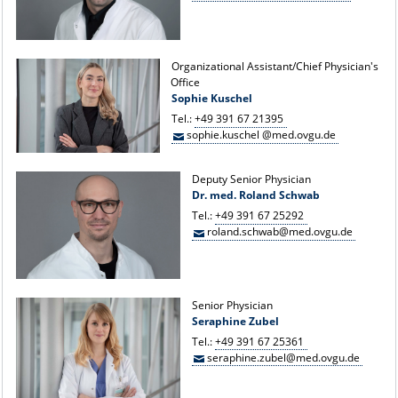
Organizational Assistant/Chief Physician's
Office
Sophie Kuschel
Tel.:
+49 391 67 21395
sophie.kuschel @med.ovgu.de
Deputy Senior Physician
Dr. med. Roland Schwab
Tel.:
+49 391 67 25292
roland.schwab@med.ovgu.de
Senior Physician
Seraphine Zubel
Tel.:
+49 391 67 25361
seraphine.zubel@med.ovgu.de