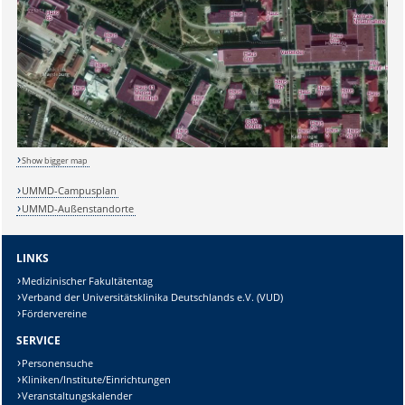
Show bigger map
UMMD-Campusplan
UMMD-Außenstandorte
LINKS
Medizinischer Fakultätentag
Verband der Universitätsklinika Deutschlands e.V. (VUD)
Fördervereine
SERVICE
Personensuche
Kliniken/Institute/Einrichtungen
Veranstaltungskalender