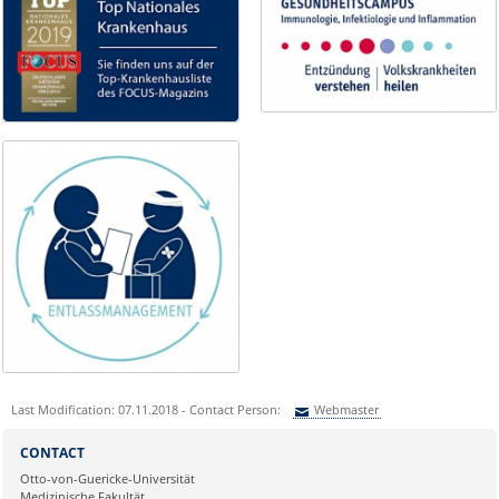
Last Modification: 07.11.2018 - Contact Person:
Webmaster
Sie können eine Nachricht versenden an:
Webmaster
CONTACT
Ihre E-Mailadresse:
Otto-von-Guericke-Universität
Medizinische Fakultät