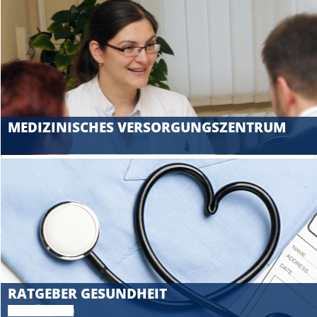
MEDIZINISCHES VERSORGUNGSZENTRUM
RATGEBER GESUNDHEIT
Unsere Ärzte raten