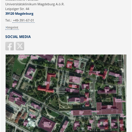
Universitätsklinikum Magdeburg A.ö.R.
Ihr Anliegen:
Leipziger Str. 44
39120 Magdeburg
Tel.:
+49-391-67-01
Imprint
SOCIAL MEDIA