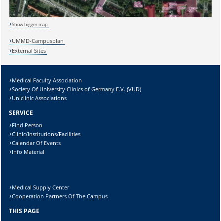
Show bigger map
UMMD-Campusplan
External Sites
Medical Faculty Association
Society Of University Clinics of Germany E.V. (VUD)
Uniclinic Associations
SERVICE
Find Person
Clinic/Institutions/Facilities
Calendar Of Events
Info Material
Sicherheitsabfrage:
Medical Supply Center
Cooperation Partners Of The Campus
THIS PAGE