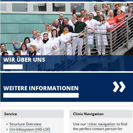
WIR ÜBER UNS
Wer wir sind
WEITERE INFORMATIONEN
Antworten auf alle weiteren Fragen finden Sie hier
Service
Clinic Navigation
Structure Overview
Use our
clinic navigation
to find
the perfect contact person for
Uni-Infosystem (HIS-LSF)