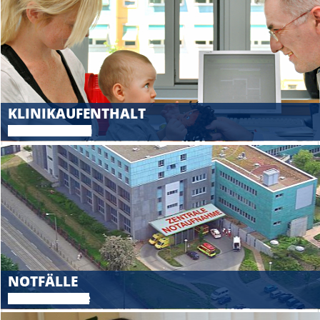
KLINIKAUFENTHALT
Das müssen Sie wissen
NOTFÄLLE
Zentrale Notaufnahme