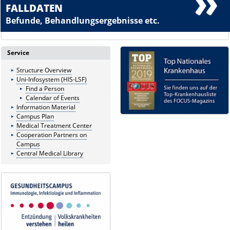
FALLDATEN
Befunde, Behandlungsergebnisse etc.
Service
Structure Overview
Uni-Infosystem (HIS-LSF)
Find a Person
Calendar of Events
Information Material
Campus Plan
Medical Treatment Center
Cooperation Partners on
Campus
Central Medical Library