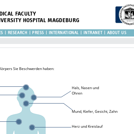
DICAL FACULTY
IVERSITY HOSPITAL MAGDEBURG
ES
RESEARCH
PRESS
INTERNATIONAL
INTRANET
ABOUT US
s Körpers Sie Beschwerden haben:
Hals, Nasen und
Ohren
Mund, Kiefer, Gesicht, Zahn
Herz und Kreislauf