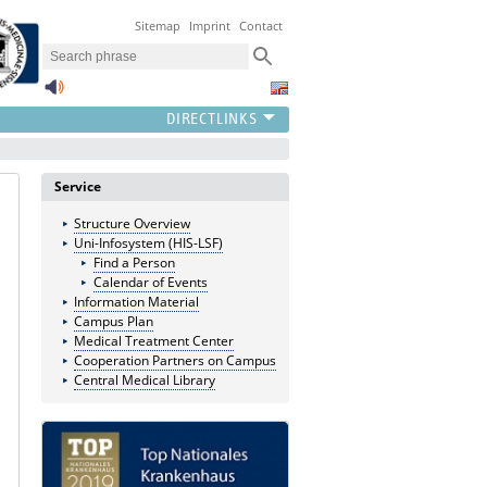
Sitemap
Imprint
Contact
Service
Structure Overview
Uni-Infosystem (HIS-LSF)
Find a Person
Calendar of Events
Information Material
Campus Plan
Medical Treatment Center
Cooperation Partners on Campus
Central Medical Library