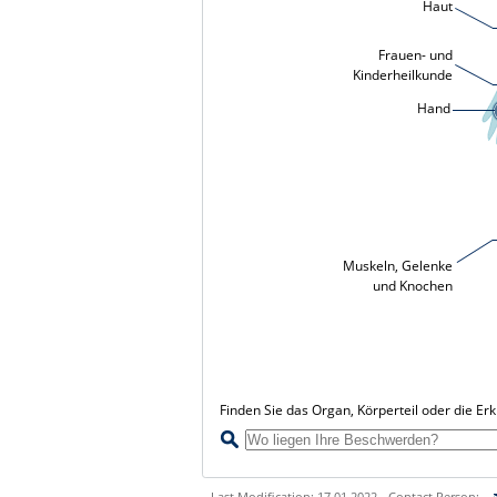
Haut
Frauen- und
Kinderheilkunde
Hand
Muskeln, Gelenke
und Knochen
Finden Sie das Organ, Körperteil oder die Er
Last Modification: 17.01.2022 - Contact Person: