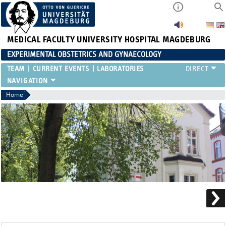
MEDICAL FACULTY
UNIVERSITY HOSPITAL MAGDEBURG
EXPERIMENTAL OBSTETRICS AND GYNAECOLOGY
TEAM
CURRENT EVENTS
LABORATORIES
Home