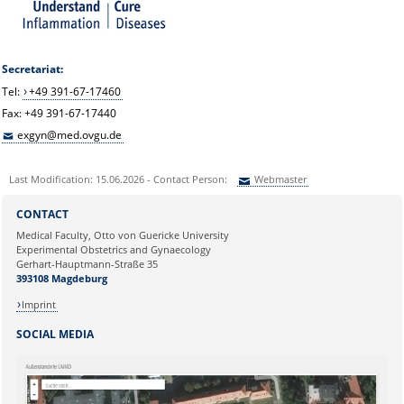
Secretariat:
Tel:
+49 391-67-17460
Fax: +49 391-67-17440
exgyn@med.ovgu.de
Last Modification: 15.06.2026 - Contact Person:
Webmaster
Sie können eine Nachricht versenden an:
Webmaster
CONTACT
Ihre E-Mailadresse:
Medical Faculty, Otto von Guericke University
Experimental Obstetrics and Gynaecology
Gerhart-Hauptmann-Straße 35
Ihr Anliegen:
393108 Magdeburg
Imprint
SOCIAL MEDIA