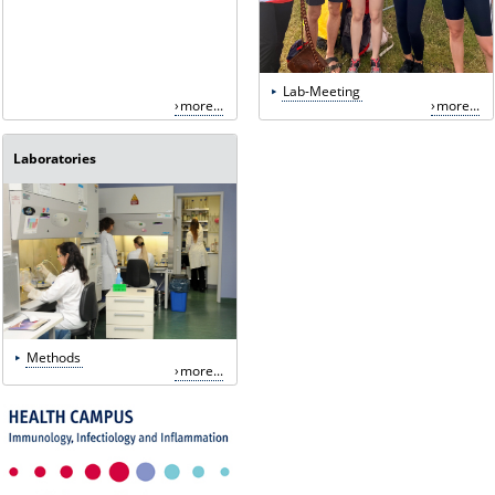
Lab-Meeting
more...
more...
Laboratories
Methods
more...