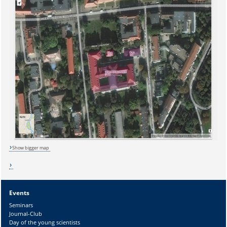
Show bigger map
Events
Sicherheitsabfrage:
Seminars
Journal-Club
Day of the young scientists