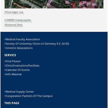
Show bigger map
UMMD-Campusplan
External Sites
Medical Faculty Association
Society Of University Clinics of Germany E.V. (VUD)
Uniclinic Associations
SERVICE
Find Person
Clinic/Institutions/Facilities
Calendar Of Events
Info Material
Sicherheitsabfrage:
Medical Supply Center
Cooperation Partners Of The Campus
THIS PAGE