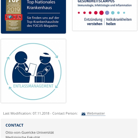
Last Modification: 07.11.2018 - Contact Person:
Webmaster
Sie können eine Nachricht versenden an:
Webmaster
CONTACT
Ihre E-Mailadresse:
Otto-von-Guericke-Universität
Medizinische Fakultät