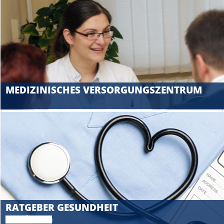
MEDIZINISCHES VERSORGUNGSZENTRUM
RATGEBER GESUNDHEIT
Unsere Ärzte raten