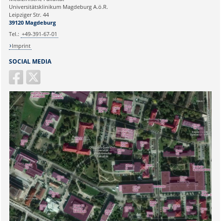
Universitätsklinikum Magdeburg A.ö.R.
Ihr Anliegen:
Leipziger Str. 44
39120 Magdeburg
Tel.:
+49-391-67-01
Imprint
SOCIAL MEDIA