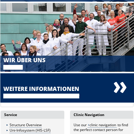
WIR ÜBER UNS
Wer wir sind
WEITERE INFORMATIONEN
Antworten auf alle weiteren Fragen finden Sie hier
Service
Clinic Navigation
Structure Overview
Use our
clinic navigation
to find
the perfect contact person for
Uni-Infosystem (HIS-LSF)