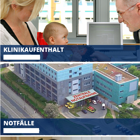
KLINIKAUFENTHALT
Das müssen Sie wissen
NOTFÄLLE
Zentrale Notaufnahme