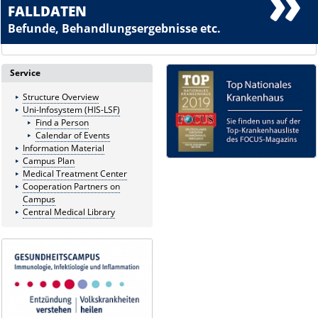
FALLDATEN
Befunde, Behandlungsergebnisse etc.
Service
Structure Overview
Uni-Infosystem (HIS-LSF)
Find a Person
Calendar of Events
Information Material
Campus Plan
Medical Treatment Center
Cooperation Partners on
Campus
Central Medical Library