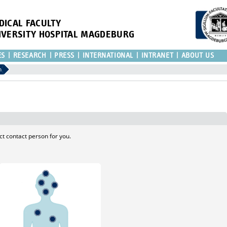
DICAL FACULTY
IVERSITY HOSPITAL MAGDEBURG
ES
RESEARCH
PRESS
INTERNATIONAL
INTRANET
ABOUT US
n
ct contact person for you.