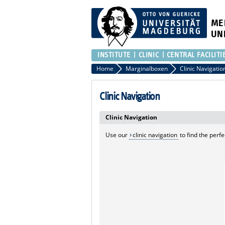
ME
UN
INSTITUTE
CLINIC
CENTRAL FACILITI
Home
Marginalboxen
Clinic Navigatio
Clinic Navigation
Clinic Navigation
Use our
clinic navigation
to find the perfe