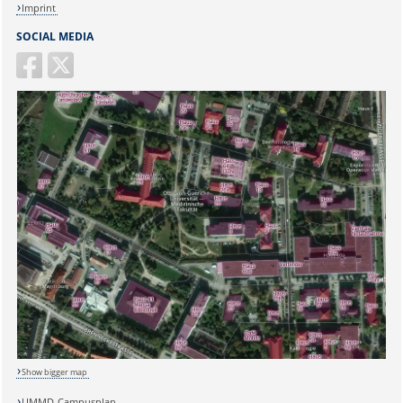
Imprint
SOCIAL MEDIA
Show bigger map
Sicherheitsabfrage:
UMMD-Campusplan