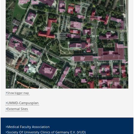
Show bigger map
UMMD-Campusplan
External Sites
Sicherheitsabfrage:
Medical Faculty Association
Society Of University Clinics of Germany E.V. (VUD)