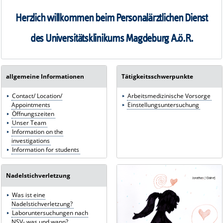
Herzlich willkommen beim Personalärztlichen Dienst
des Universitätsklinikums Magdeburg A.ö.R.
allgemeine Informationen
Tätigkeitsschwerpunkte
Contact/ Location/
Arbeitsmedizinische Vorsorge
Appointments
Einstellungsuntersuchung
Öffnungszeiten
Unser Team
Information on the
investigations
Information for students
Nadelstichverletzung
Was ist eine
Nadelstichverletzung?
Laboruntersuchungen nach
NSV- was und wann?