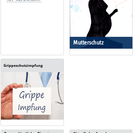
Mutterschutz
Grippeschutzimpfung