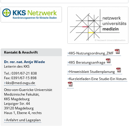
Kontakt & Anschrift
KKS-Nutzungsordnung_ZMF
Dr. rer. nat. Antje Wiede
KKS
B
eratungsanfrage
Leiterin des KKS
Hinweisblatt Studienplanung
Tel.: 0391/67-21 838
Fax: 0391/67-15 898
Kurzleitfaden Eine Studie-Ein Votum
kks@med.ovgu.de
Otto-von-Guericke-Universität
Medizinische Fakultät,
KKS Magdeburg
Leipziger Str. 44
39120 Magdeburg
Haus 1, Ebene 4, rechts
Anfahrt und Lageplan