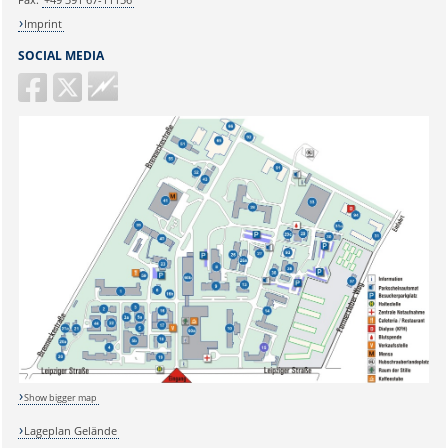
Imprint
SOCIAL MEDIA
Guericke
FM
Show bigger map
Sicherheitsabfrage:
Lageplan Gelände