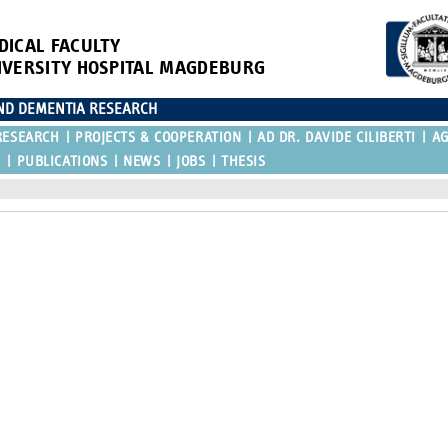
DICAL FACULTY
IVERSITY HOSPITAL MAGDEBURG
AND DEMENTIA RESEARCH
RESEARCH
PROJECTS & COOPERATION
AD DR. DAVIDE CILIBERTI
A
R
PUBLICATIONS
NEWS
JOBS
THESIS