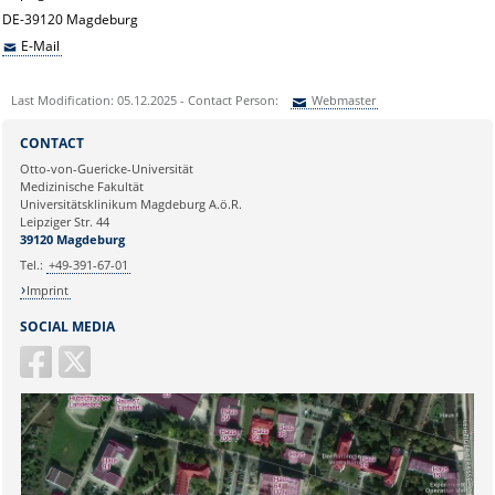
DE-39120 Magdeburg
E-Mail
Last Modification: 05.12.2025 - Contact Person:
Webmaster
Sie können eine Nachricht versenden an:
Webmaster
CONTACT
Ihre E-Mailadresse:
Otto-von-Guericke-Universität
Medizinische Fakultät
Universitätsklinikum Magdeburg A.ö.R.
Ihr Anliegen:
Leipziger Str. 44
39120 Magdeburg
Tel.:
+49-391-67-01
Imprint
SOCIAL MEDIA