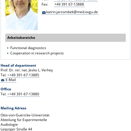
Fax:
+49 391 67-13888
katrin.jarzombek@med.ovgu.de
Arbeitsbereiche
Functional diagnostics
Cooperation in research projects
Head of department
Prof. Dr. rer. nat. Jesko L. Verhey
Tel.
+49 391-67-13885
E-Mail
Office
Tel.
+49 391-67-13880
Mailing Adress
Otto-von-Guericke-Universität
Abteilung für Experimentelle
Audiologie
Leipziger Straße 44