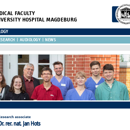
DICAL FACULTY
IVERSITY HOSPITAL MAGDEBURG
LOGY
ESEARCH
AUDIOLOGY
NEWS
Research associate
Dr. rer. nat. Jan Hots