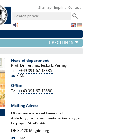
Sitemap
Imprint
Contact
Head of department
Prof. Dr. rer. nat. Jesko L. Verhey
Tel.
+49 391-67-13885
E-Mail
Office
Tel.
+49 391-67-13880
Mailing Adress
Otto-von-Guericke-Universität
Abteilung für Experimentelle Audiologie
Leipziger Straße 44
DE-39120 Magdeburg
E-Mail