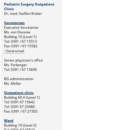
Pediatric Surgery Outpatient
Clinic
Dr. med. Steffen Kroker
Secretariats
Executive Secretariat
Ms. von Dossow
Building 10 (Level 1)
Tel: 0391 / 67 15513
Fax: 0391 / 67 15582
Send email
Senior physician's office
Ms. Forberger
Tel: 0391 / 67 13690
BG administration
Ms. Meller
Outpatient clinic
Building 60 A (Level 1)
Tel: 0391 67 15642
Tel: 0391 67 25480
Fax: 0391 / 67 21505
Ward
Building 10 (Level 2)
Tel: 0391 67 15523