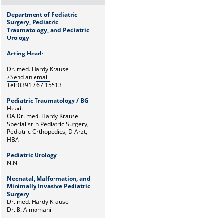
Department of Pediatric
Surgery, Pediatric
Traumatology, and Pediatric
Urology
Acting Head:
Dr. med. Hardy Krause
Send an email
Tel: 0391 / 67 15513
Pediatric Traumatology / BG
Head:
OA Dr. med. Hardy Krause
Specialist in Pediatric Surgery,
Pediatric Orthopedics, D-Arzt,
HBA
Pediatric Urology
N.N.
Neonatal, Malformation, and
Minimally Invasive Pediatric
Surgery
Dr. med. Hardy Krause
Dr. B. Almomani