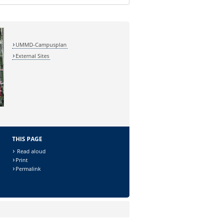
UMMD-Campusplan
External Sites
THIS PAGE
Read aloud
Print
Permalink